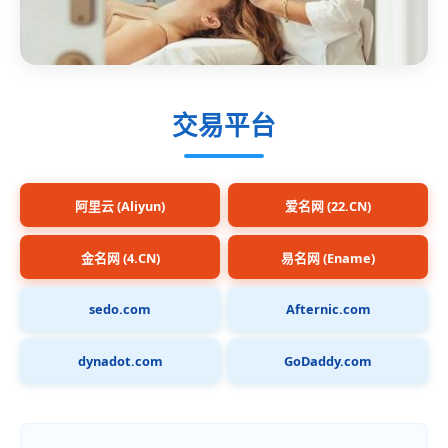
交易平台
阿里云 (Aliyun)
爱名网 (22.CN)
金名网 (4.CN)
易名网 (Ename)
sedo.com
Afternic.com
dynadot.com
GoDaddy.com